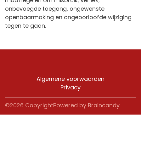
maatregelen om misbruik, verlies,
onbevoegde toegang, ongewenste
openbaarmaking en ongeoorloofde wijziging
tegen te gaan.
Algemene voorwaarden
Privacy
©2026 Copyright
Powered by Braincandy