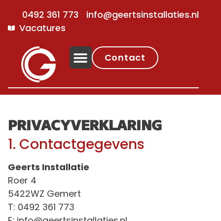
0492 361 773
info@geertsinstallaties.nl
Vacatures
Contact
PRIVACYVERKLARING
1. Contactgegevens
Geerts Installatie
Roer 4
5422WZ Gemert
T: 0492 361 773
E:
info@geertsinstallaties.nl